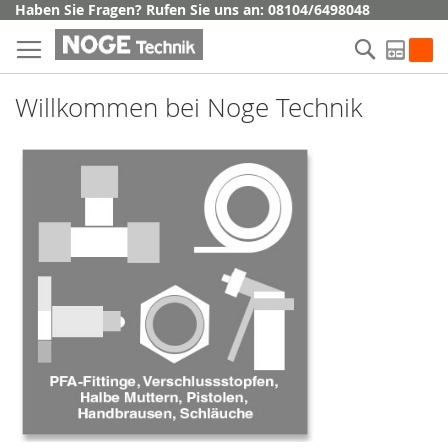
Direkt
Haben Sie Fragen? Rufen Sie uns an: 08104/6498048
zum
Suche
Inhalt
My Q
Willkommen bei Noge Technik