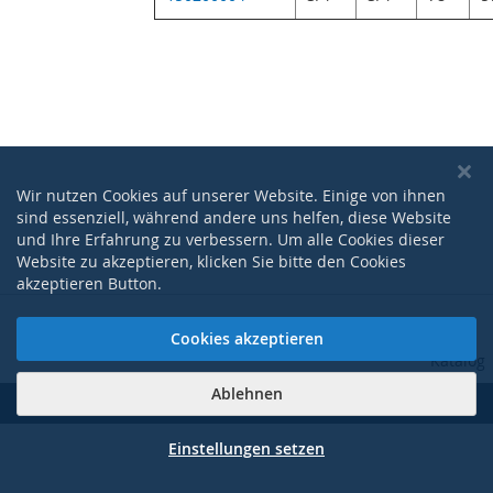
Wir nutzen Cookies auf unserer Website. Einige von ihnen
sind essenziell, während andere uns helfen, diese Website
und Ihre Erfahrung zu verbessern. Um alle Cookies dieser
Website zu akzeptieren, klicken Sie bitte den Cookies
akzeptieren Button.
|
|
|
|
AGB
Datenschutzerklärung
Impressum
Kontakt
Pdf-
Cookies akzeptieren
Katalog
Ablehnen
Copyright © 2017-2021 NOGE Technik GmbH
Einstellungen setzen