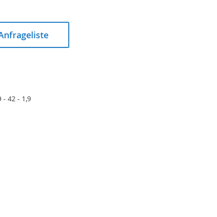
 Anfrageliste
 - 42 - 1,9
Einlegeteil PVDF 25