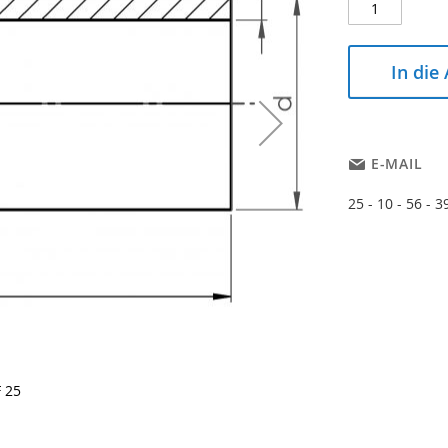
In die
E-MAIL
25 - 10 - 56 - 39
F 25