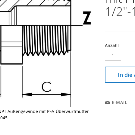
1/2"-
Anzahl
In die
E-MAIL
d NPT-Außengewinde mit PFA-Überwurfmutter
0045