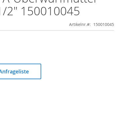
1/2" 150010045
Artikelnr.
150010045
 Anfrageliste