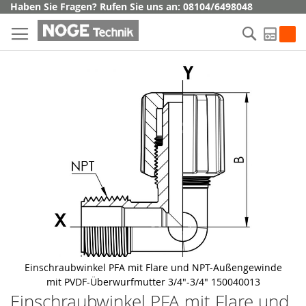
Direkt
Haben Sie Fragen? Rufen Sie uns an: 08104/6498048
zum
Suche
Inhalt
My Q
Skip
to
the
end
of
the
images
gallery
Einschraubwinkel PFA mit Flare und NPT-Außengewinde
mit PVDF-Überwurfmutter 3/4"-3/4" 150040013
Einschraubwinkel PFA mit Flare und
Skip