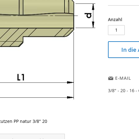
Anzahl
In die
E-MAIL
3/8" - 20 - 16 - 
utzen PP natur 3/8" 20