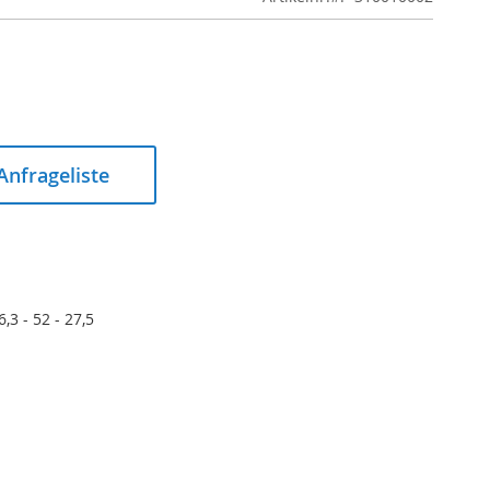
 Anfrageliste
6,3 - 52 - 27,5