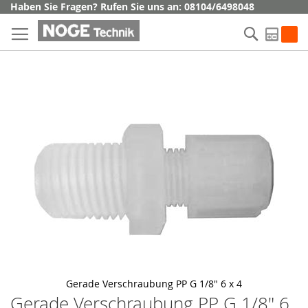
Direkt
Haben Sie Fragen? Rufen Sie uns an: 08104/6498048
zum
Suche
Inhalt
My Q
Skip
to
the
end
of
the
images
gallery
Gerade Verschraubung PP G 1/8" 6 x 4
Gerade Verschraubung PP G 1/8" 6
Skip