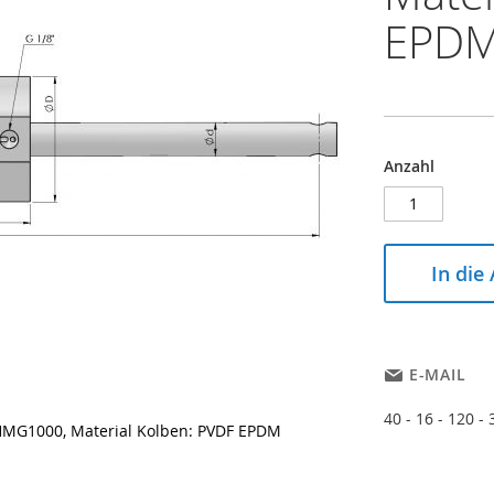
EPD
Anzahl
In die
E-MAIL
40 - 16 - 120 -
 HMG1000, Material Kolben: PVDF EPDM