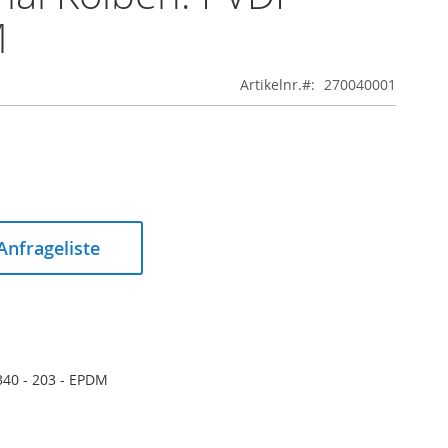
M
Artikelnr.
270040001
 Anfrageliste
 340 - 203 - EPDM