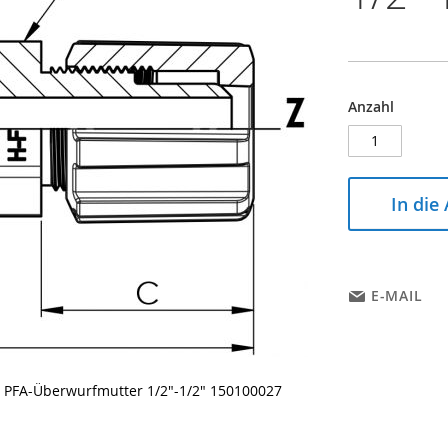
Anzahl
In die
E-MAIL
t PFA-Überwurfmutter 1/2"-1/2" 150100027