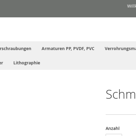
Wil
rschraubungen
Armaturen PP, PVDF, PVC
Verrohrungsma
er
Lithographie
Schmu
Anzahl