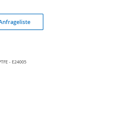
 Anfrageliste
 PTFE - E24005