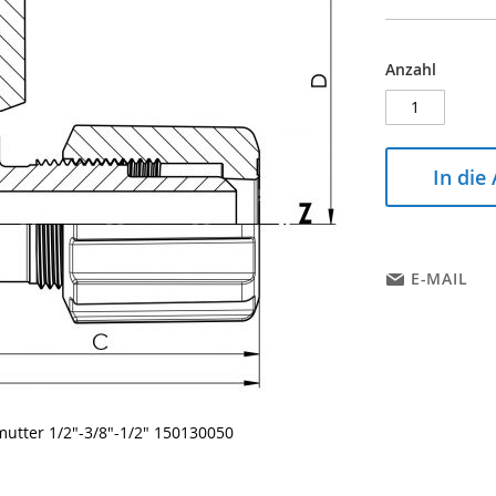
Anzahl
In die
E-MAIL
utter 1/2"-3/8"-1/2" 150130050