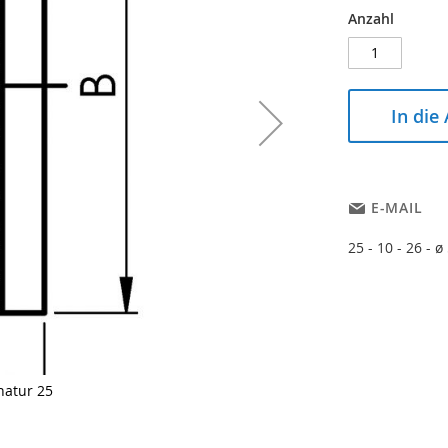
Anzahl
In die
E-MAIL
25 - 10 - 26 - ø
natur 25