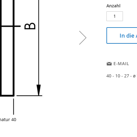
Anzahl
In die
E-MAIL
40 - 10 - 27 - ø
natur 40