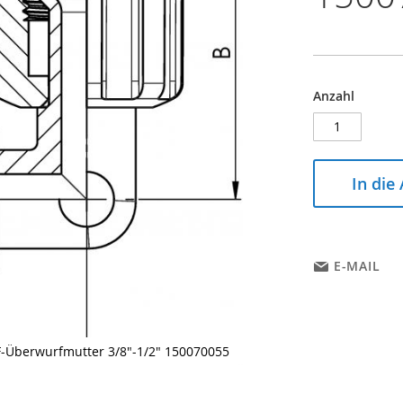
Anzahl
In die
E-MAIL
DF-Überwurfmutter 3/8"-1/2" 150070055