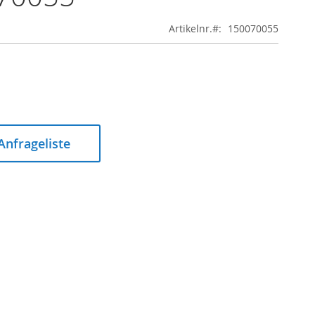
Artikelnr.
150070055
 Anfrageliste