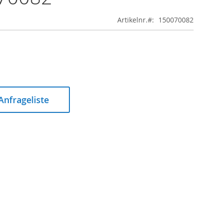
Artikelnr.
150070082
 Anfrageliste