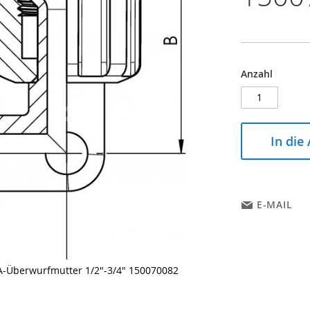
Anzahl
In die
E-MAIL
FA-Überwurfmutter 1/2"-3/4" 150070082